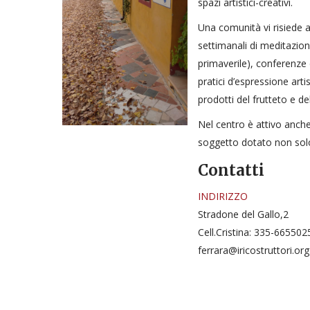
spazi artistici-creativi.
Una comunità vi risiede a
settimanali di meditazion
primaverile), conferenze d
pratici d’espressione arti
prodotti del frutteto e del
Nel centro è attivo anch
soggetto dotato non solo
Contatti
INDIRIZZO
Stradone del Gallo,2
Cell.Cristina: 335-665502
ferrara@iricostruttori.org