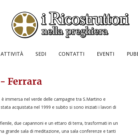
ATTIVITÀ
SEDI
CONTATTI
EVENTI
PUB
- Ferrara
a è immersa nel verde delle campagne tra S.Martino e
ata acquistata nel 1999 e subito si sono iniziati i lavori di
ienile, due capannoni e un ettaro di terra, trasformati in un
na grande sala di meditazione, una sala conferenze e tanti