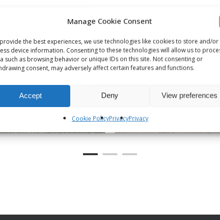
Manage Cookie Consent
provide the best experiences, we use technologies like cookies to store and/or
ess device information. Consenting to these technologies will allow us to proce
a such as browsing behavior or unique IDs on this site. Not consenting or
hdrawing consent, may adversely affect certain features and functions.
Accept
Deny
View preferences
Cookie Policy
Privacy
Privacy