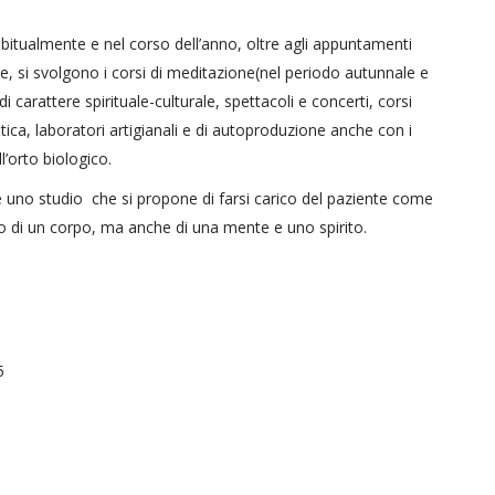
bitualmente e nel corso dell’anno, oltre agli appuntamenti
e, si svolgono i corsi di meditazione(nel periodo autunnale e
i carattere spirituale-culturale, spettacoli e concerti, corsi
stica, laboratori artigianali e di autoproduzione anche con i
l’orto biologico.
e uno studio che si propone di farsi carico del paziente come
 di un corpo, ma anche di una mente e uno spirito.
5