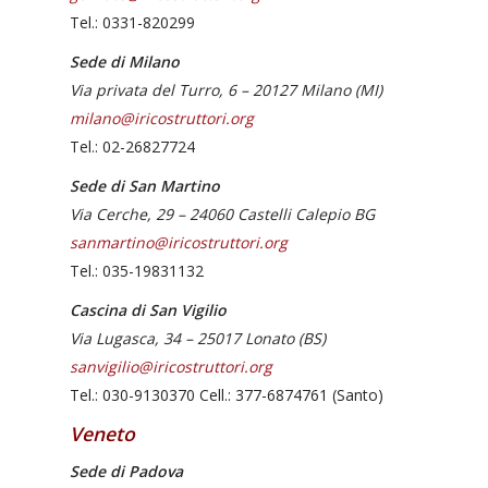
Tel.: 0331-820299
Sede di Milano
Via privata del Turro, 6 – 20127 Milano (MI)
milano@iricostruttori.org
Tel.: 02-26827724
Sede di San Martino
Via Cerche, 29 – 24060 Castelli Calepio BG
sanmartino@iricostruttori.org
Tel.: 035-19831132
Cascina di San Vigilio
Via Lugasca, 34 – 25017 Lonato (BS)
sanvigilio@iricostruttori.org
Tel.: 030-9130370 Cell.: 377-6874761 (Santo)
Veneto
Sede di Padova