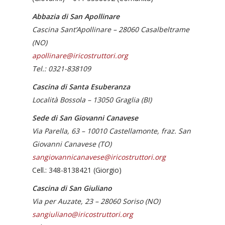
Abbazia di San Apollinare
Cascina Sant’Apollinare – 28060 Casalbeltrame
(NO)
apollinare@iricostruttori.org
Tel.: 0321-838109
Cascina di Santa Esuberanza
Località Bossola – 13050 Graglia (BI)
Sede di San Giovanni Canavese
Via Parella, 63 – 10010 Castellamonte, fraz. San
Giovanni Canavese (TO)
sangiovannicanavese@iricostruttori.org
Cell.: 348-8138421 (Giorgio)
Cascina di San Giuliano
Via per Auzate, 23 – 28060 Soriso (NO)
sangiuliano@iricostruttori.org