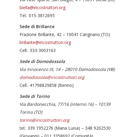
biella@iricostruttori.org
Tel.: 015-3812695
Sede di Brillante
Frazione Brillante, 42 – 10041 Carignano (TO)
brillante@iricostruttori.org
Cell.: 333-3003163
Sede di Domodossola
Via Innocenzo IX, 14 – 28010 Domodossola (VB)
domodossola@iricostruttori.org
Cell.: 41798829858 (Benno)
Sede di Torino
Via Bardonecchia, 77/16 (interno 16) – 10139
Torino (TO)
torino@iricostruttori.org
tel.: 339 1952276 (Maria Luisa) – 348 9202530
(Giovanni) – 011 3358692 (Comunità)