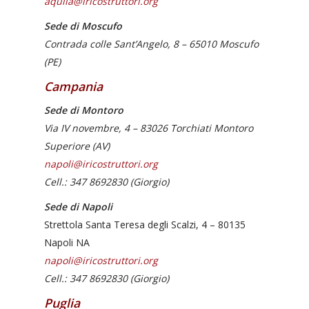
aquila@iricostruttori.org
Sede di Moscufo
Contrada colle Sant’Angelo, 8 –
65010
Moscufo
(PE)
Campania
Sede di Montoro
Via IV novembre, 4 – 83026 Torchiati Montoro
Superiore (AV)
napoli@iricostruttori.org
Cell.: 347 8692830 (Giorgio)
Sede di Napoli
Strettola Santa Teresa degli Scalzi, 4 – 80135
Napoli NA
napoli@iricostruttori.org
Cell.: 347 8692830 (Giorgio)
Puglia