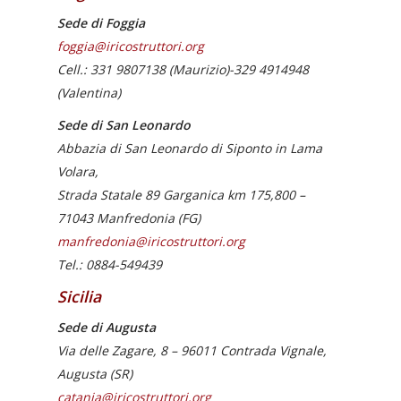
Sede di Foggia
foggia@iricostruttori.org
Cell.: 331 9807138 (Maurizio)-329 4914948
(Valentina)
Sede di San Leonardo
Abbazia di San Leonardo di Siponto in Lama
Volara,
Strada Statale 89 Garganica km 175,800 –
71043
Manfredonia (
FG)
manfredonia@iricostruttori.org
Tel.: 0884-549439
Sicilia
Sede di Augusta
Via delle Zagare, 8 –
96011
Contrada Vignale,
Augusta (
SR)
catania@iricostruttori.org