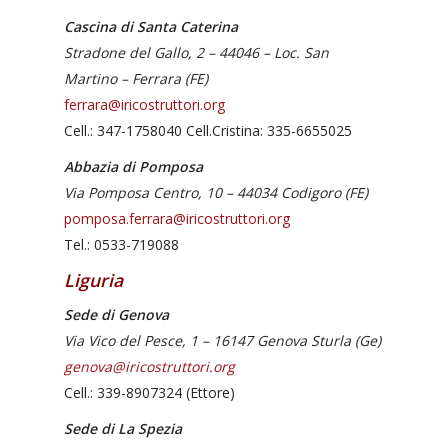
Cascina di Santa Caterina
Stradone del Gallo, 2 – 44046 – Loc. San
Martino – Ferrara (FE)
ferrara@iricostruttori.org
Cell.: 347-1758040 Cell.Cristina: 335-6655025
Abbazia di Pomposa
Via Pomposa Centro, 10 – 44034 Codigoro (FE)
pomposa.ferrara@iricostruttori.org
Tel.: 0533-719088
Liguria
Sede di Genova
Via Vico del Pesce, 1 – 16147 Genova Sturla (Ge)
genova@iricostruttori.org
Cell.: 339-8907324 (Ettore)
Sede di La Spezia