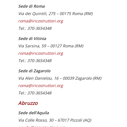
Sede di Roma
Via dei Quintili, 275 – 00175 Roma (RM)
roma@iricostruttori.org
Tel.: 370-3654348
Sede di Vitinia
Via Sarsina, 59 – 00127 Roma (RM)
roma@iricostruttori.org
Tel.: 370-3654348
Sede di Zagarolo
Via Alen Danielou, 16 –
00039
Zagarolo (RM)
roma@iricostruttori.org
Tel.: 370-3654348
Abruzzo
Sede dell’Aquila
Via Colle Rosso, 30 –
67017
Pizzoli (
AQ)