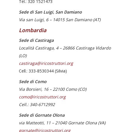
Tel.: 320 1521473
Sede di San Luigi, San Damiano
Via san Luigi, 6 – 14015 San Damiano (AT)
Lombardia
Sede di Castiraga
Località Castiraga, 4 – 26866 Castiraga Vidardo
(LO)
castiraga@iricostruttori.org
Cell.: 333-8530344 (Silvia)
Sede di Como
Via Borsieri, 16 – 22100 Como (CO)
como@iricostruttori.org
Cell.: 340-6712992
Sede di Gornate Olona
via Matteotti, 11 – 21040 Gornate Olona (VA)
gornate@iricostruttori.org