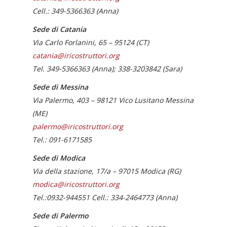
Cell.: 349-5366363 (Anna)
Sede di Catania
Via Carlo Forlanini, 65 – 95124
(
CT)
catania@iricostruttori.org
Tel. 349-5366363 (Anna); 338-3203842 (Sara)
Sede di Messina
Via Palermo, 403 –
98121
Vico Lusitano
Messina
(
ME)
palermo@iricostruttori.org
Tel.: 091-6171585
Sede di Modica
Via della stazione, 17/a –
97015
Modica (
RG)
modica@iricostruttori.org
Tel.:0932-944551 Cell.: 334-2464773 (Anna)
Sede di Palermo