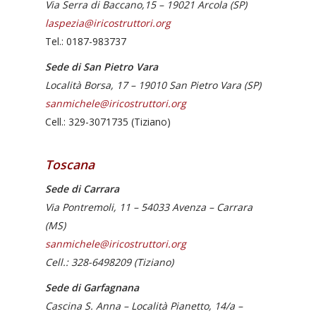
Via Serra di Baccano,15 – 19021 Arcola (SP)
laspezia@iricostruttori.org
Tel.: 0187-983737
Sede di San Pietro Vara
Località Borsa, 17 – 19010 San Pietro Vara (SP)
sanmichele@iricostruttori.org
Cell.: 329-3071735 (Tiziano)
Toscana
Sede di Carrara
Via Pontremoli, 11 – 54033 Avenza – Carrara
(MS)
sanmichele@iricostruttori.org
Cell.: 328-6498209 (Tiziano)
Sede di
Garfagnana
Cascina S. Anna – Località Pianetto, 14/a –