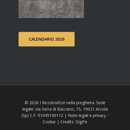
CALENDARIO 2026
© 2026 I Ricostruttori nella preghiera. Sede
legale: via Serra di Baccano, 15, 19021 Arcola
(Sp) C.F. 91045190112 |
Note legali e privacy
-
Cookie
| Credits:
DigiFe