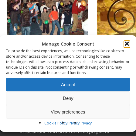
Manage Cookie Consent
To provide the best experiences, we use technologies like cookies to
store and/or access device information. Consenting to these
technologies will allow us to process data such as browsing behavior or
unique IDs on this site. Not consenting or withdrawing consent, may
adversely affect certain features and functions.
Accept
Deny
View preferences
Cookie Policy
Privacy
Privacy
Associazione I Ricostruttori nella preghiera