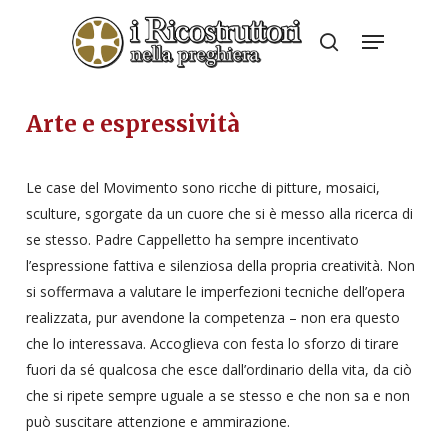
Skip
Menu
to
search
Close
main
Menu
content
Arte e espressività
Le case del Movimento sono ricche di pitture, mosaici,
sculture, sgorgate da un cuore che si è messo alla ricerca di
se stesso. Padre Cappelletto ha sempre incentivato
l’espressione fattiva e silenziosa della propria creatività. Non
si soffermava a valutare le imperfezioni tecniche dell’opera
realizzata, pur avendone la competenza – non era questo
che lo interessava. Accoglieva con festa lo sforzo di tirare
fuori da sé qualcosa che esce dall’ordinario della vita, da ciò
che si ripete sempre uguale a se stesso e che non sa e non
può suscitare attenzione e ammirazione.