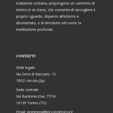
tradizione cristiana, propongono un cammino di
rientro in se stessi, che consenta di raccogliere il
proprio sguardo, disperso all’esterno e
disorientato, e di introdurlo nel cuore: la
meditazione profonda.
CONTATTI
Sede legale:
Via Serra di Baccano, 15
19021 Arcola (Sp)
Sede centrale:
Via Bardonecchia, 77/16
10139 Torino (TO)
Email: segreteria@iricostruttori.org