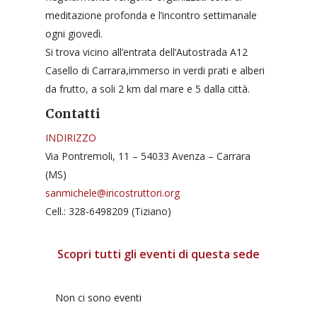
meditazione profonda e l’incontro settimanale
ogni giovedì.
Si trova vicino all’entrata dell’Autostrada A12
Casello di Carrara,immerso in verdi prati e alberi
da frutto, a soli 2 km dal mare e 5 dalla città.
Contatti
INDIRIZZO
Via Pontremoli, 11 – 54033 Avenza – Carrara
(MS)
sanmichele@iricostruttori.org
Cell.: 328-6498209 (Tiziano)
Scopri tutti gli eventi di questa sede
Non ci sono eventi