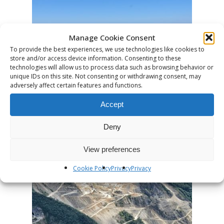
Manage Cookie Consent
To provide the best experiences, we use technologies like cookies to
store and/or access device information. Consenting to these
technologies will allow us to process data such as browsing behavior or
unique IDs on this site. Not consenting or withdrawing consent, may
adversely affect certain features and functions.
Accept
Deny
View preferences
Cookie Policy
Privacy
Privacy