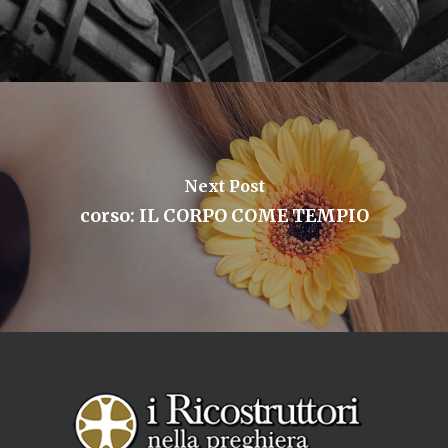
Next Post
corso: IL CORPO COME TEMPIO