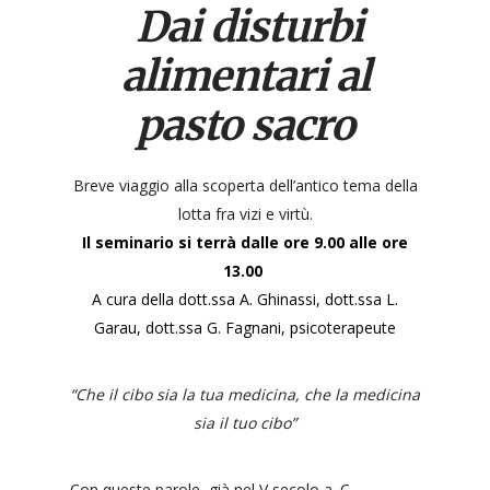
Dai disturbi
alimentari al
pasto sacro
Breve viaggio alla scoperta dell’antico tema della
lotta fra vizi e virtù.
Il seminario si terrà dalle ore 9.00 alle ore
13.00
A cura della dott.ssa A. Ghinassi, dott.ssa L.
Garau, dott.ssa G. Fagnani, psicoterapeute
“Che il cibo sia la tua medicina, che la medicina
sia il tuo cibo”
Con queste parole, già nel V secolo a. C.,