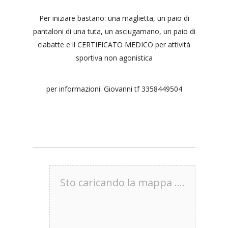
Per iniziare bastano: una maglietta, un paio di
pantaloni di una tuta, un asciugamano, un paio di
ciabatte e il CERTIFICATO MEDICO per attività
sportiva non agonistica
per informazioni: Giovanni tf 3358449504
Sto caricando la mappa ....