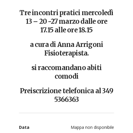
Tre incontri pratici mercoledì
13 – 20 -27 marzo dalle ore
17.15 alle ore 18.15
a cura di Anna Arrigoni
Fisioterapista.
si raccomandano abiti
comodi
Preiscrizione telefonica al 349
5366363
Data
Mappa non disponibile