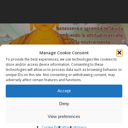
Manage Cookie Consent
Next Post
To provide the best experiences, we use technologies like cookies to
L'arte della Felicità
store and/or access device information. Consenting to these
technologies will allow us to process data such as browsing behavior or
unique IDs on this site. Not consenting or withdrawing consent, may
adversely affect certain features and functions.
Accept
Deny
View preferences
Cookie Policy
Privacy
Privacy