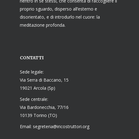
rientro in se stessi, che consenta di raccogliere il
proprio sguardo, disperso all’esterno e
disorientato, e di introdurlo nel cuore: la
meditazione profonda.
CONTATTI
Sede legale:
Via Serra di Baccano, 15
19021 Arcola (Sp)
Sede centrale:
Via Bardonecchia, 77/16
10139 Torino (TO)
Email: segreteria@iricostruttori.org