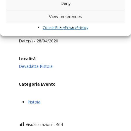
Deny
View preferences
Cookie Policy
Privacy
Privacy
Data
Date(s) - 28/04/2020
Localitá
Devadatta Pistoia
Categoria Evento
Pistoia
Visualizzazioni :
464