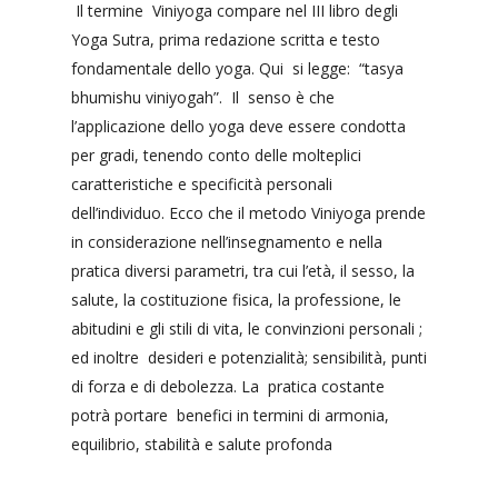
Il termine
Viniyoga compare nel III libro degli
Yoga Sutra, prima redazione scritta e testo
fondamentale dello yoga. Qui
si legge:
“tasya
bhumishu viniyogah”.
Il
senso è che
l’applicazione dello yoga deve essere condotta
per gradi, tenendo conto delle molteplici
caratteristiche e specificità personali
dell’individuo. Ecco che il metodo Viniyoga prende
in considerazione nell’insegnamento e nella
pratica diversi parametri, tra cui l’età, il sesso, la
salute, la costituzione fisica, la professione, le
abitudini e gli stili di vita, le convinzioni personali ;
ed inoltre
desideri e potenzialità; sensibilità, punti
di forza e di debolezza. La
pratica costante
potrà portare
benefici in termini di armonia,
equilibrio, stabilità e salute profonda