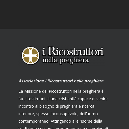
Associazione I Ricostruttori nella preghiera
La Missione dei Ricostruttori nella preghiera è
farsi testimoni di una cristianità capace di venire
incontro al bisogno di preghiera e ricerca
interiore, spesso inconsapevole, dell’uomo
contemporaneo. Attingendo alle risorse della
tradizione cristiana, propongono un cammino di