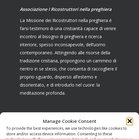
Associazione I Ricostruttori nella preghiera
La Missione dei Ricostruttori nella preghiera è
farsi testimoni di una cristianità capace di venire
incontro al bisogno di preghiera e ricerca
interiore, spesso inconsapevole, dell’uomo
contemporaneo. Attingendo alle risorse della
tradizione cristiana, propongono un cammino di
rientro in se stessi, che consenta di raccogliere il
proprio sguardo, disperso all’esterno e
disorientato, e di introdurlo nel cuore: la
meditazione profonda.
Manage Cookie Consent
CONTATTI
To provide the best experiences, we use technologies like cookies to
store and/or access device information. Consenting to these