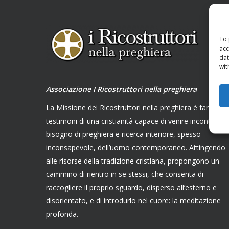
To 
acc
dat
wit
Associazione I Ricostruttori nella preghiera
La Missione dei Ricostruttori nella preghiera è farsi
testimoni di una cristianità capace di venire incontro al
bisogno di preghiera e ricerca interiore, spesso
inconsapevole, dell’uomo contemporaneo. Attingendo
alle risorse della tradizione cristiana, propongono un
cammino di rientro in se stessi, che consenta di
raccogliere il proprio sguardo, disperso all’esterno e
disorientato, e di introdurlo nel cuore: la meditazione
profonda.