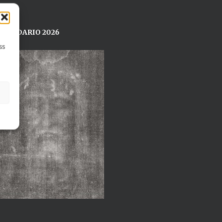
ALENDARIO 2026
ss