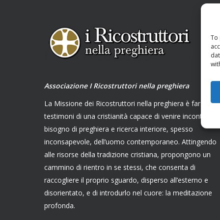
To 
acc
dat
wit
Associazione I Ricostruttori nella preghiera
La Missione dei Ricostruttori nella preghiera è farsi
testimoni di una cristianità capace di venire incontro al
bisogno di preghiera e ricerca interiore, spesso
inconsapevole, dell’uomo contemporaneo. Attingendo
alle risorse della tradizione cristiana, propongono un
cammino di rientro in se stessi, che consenta di
raccogliere il proprio sguardo, disperso all’esterno e
disorientato, e di introdurlo nel cuore: la meditazione
profonda.