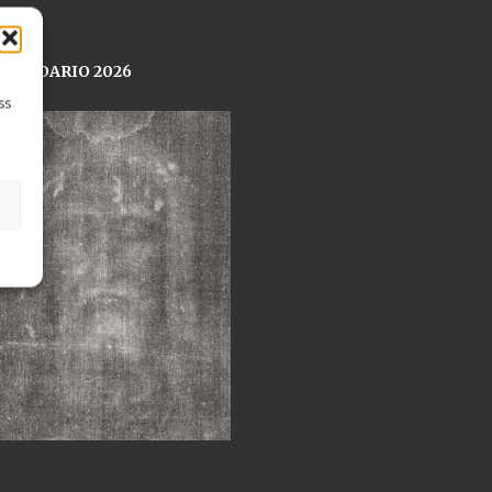
ALENDARIO 2026
ss