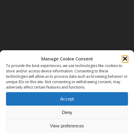
Manage Cookie Consent
Next Post
To provide the best experiences, we use technologies like cookies to
Spettacolo:"La passione raccontata da
store and/or access device information. Consenting to these
Pilato"
technologies will allow us to process data such as browsing behavior or
unique IDs on this site. Not consenting or withdrawing consent, may
adversely affect certain features and functions.
Accept
Deny
View preferences