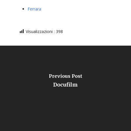
Ferrara
Visualizzazioni :
398
Previous Post
Docufilm