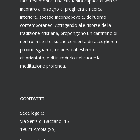
farsi testimoni di una cristianità capace di venire
incontro al bisogno di preghiera e ricerca
interiore, spesso inconsapevole, dell’uomo
contemporaneo. Attingendo alle risorse della
tradizione cristiana, propongono un cammino di
rientro in se stessi, che consenta di raccogliere il
proprio sguardo, disperso all’esterno e
disorientato, e di introdurlo nel cuore: la
meditazione profonda.
CONTATTI
Sede legale:
Via Serra di Baccano, 15
19021 Arcola (Sp)