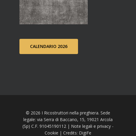
CALENDARIO 2026
© 2026 I Ricostruttori nella preghiera. Sede
legale: via Serra di Baccano, 15, 19021 Arcola
(Sp) C.F. 91045190112 |
Note legali e privacy
-
Cookie
| Credits:
DigiFe