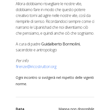
Allora dobbiamo risvegliare le nostre vite,
dobbiamo fare in modo che questo potere
creativo torni ad agire nelle nostre vite, così da
riempirle di senso. Ricordandoci sempre come ci
narrano le Upanishad che noi diventiamo ciò
che pensiamo, e quindi anche ciò che sogniamo.
A cura di padre
Guidalberto Bormolini
,
sacerdote e antropologo
Per info
firenze@iricostruttori.org
Ogni incontro si svolgerà nel rispetto delle vigenti
norme.
Data
Mappa non disponibile