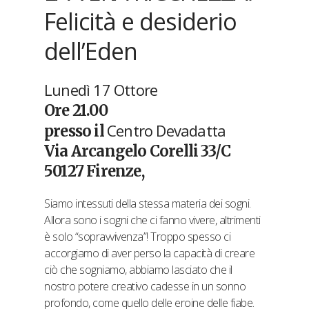
Felicità e desiderio
dell’Eden
Lunedì 17 Ottore
Ore 21.00
Centro Devadatta
presso il
Via Arcangelo Corelli 33/C
50127 Firenze,
Siamo intessuti della stessa materia dei sogni.
Allora sono i sogni che ci fanno vivere, altrimenti
è solo “sopravvivenza”! Troppo spesso ci
accorgiamo di aver perso la capacità di creare
ciò che sogniamo, abbiamo lasciato che il
nostro potere creativo cadesse in un sonno
profondo, come quello delle eroine delle fiabe.