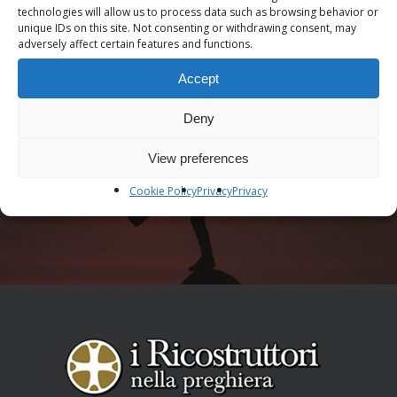
technologies will allow us to process data such as browsing behavior or
unique IDs on this site. Not consenting or withdrawing consent, may
adversely affect certain features and functions.
Accept
Deny
Next Post
View preferences
Conferenza: SCEGLI DI VIVERE
Cookie Policy
Privacy
Privacy