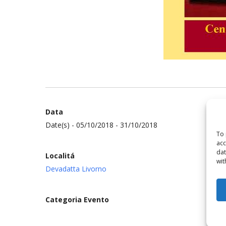
Data
Date(s) - 05/10/2018 - 31/10/2018
To 
acc
dat
Localitá
wit
Devadatta Livorno
Categoria Evento