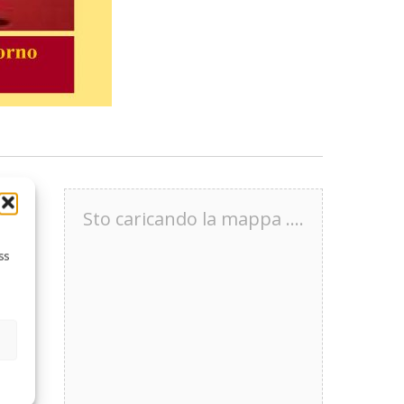
Sto caricando la mappa ....
ss