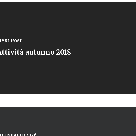
ext Post
Attività autunno 2018
ALENDARIO 2026