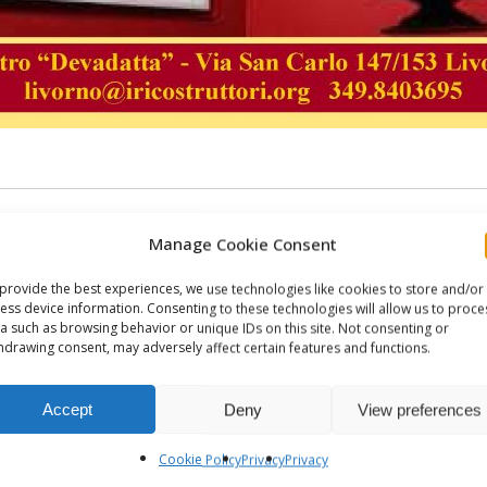
Manage Cookie Consent
provide the best experiences, we use technologies like cookies to store and/or
ess device information. Consenting to these technologies will allow us to proce
a such as browsing behavior or unique IDs on this site. Not consenting or
hdrawing consent, may adversely affect certain features and functions.
Accept
Deny
View preferences
Cookie Policy
Privacy
Privacy