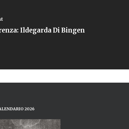
st
enza: Ildegarda Di Bingen
ALENDARIO 2026