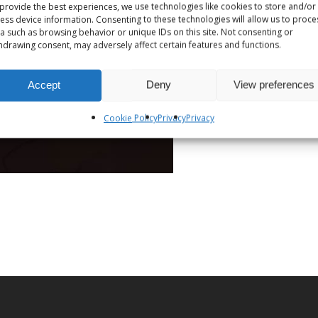
provide the best experiences, we use technologies like cookies to store and/or
ess device information. Consenting to these technologies will allow us to proce
a such as browsing behavior or unique IDs on this site. Not consenting or
hdrawing consent, may adversely affect certain features and functions.
Accept
Deny
View preferences
Cookie Policy
Privacy
Privacy