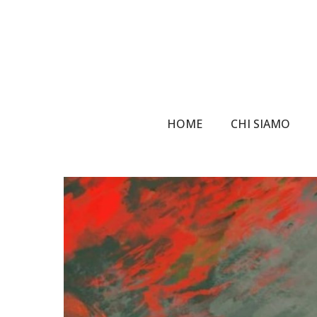
Skip
to
main
content
HOME
CHI SIAMO