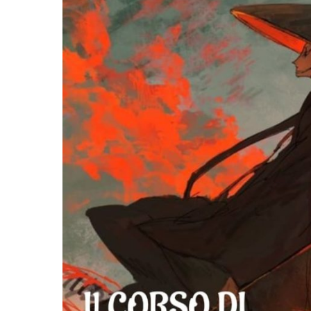
Hit enter to search or ESC to close