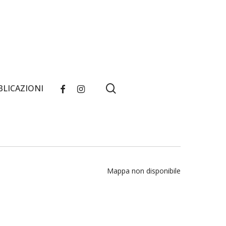
search
FACEBOOK
INSTAGRAM
BLICAZIONI
Mappa non disponibile