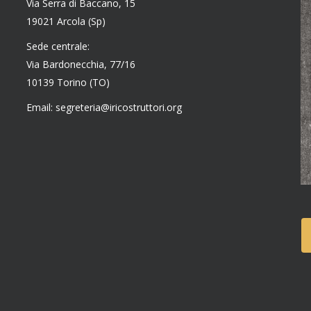
Via Serra di Baccano, 15
19021 Arcola (Sp)
Sede centrale:
Via Bardonecchia, 77/16
10139 Torino (TO)
Email: segreteria@iricostruttori.org