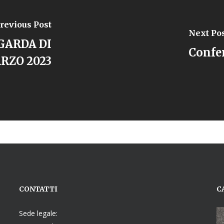
revious Post
Next Po
GARDA DI
Confer
RZO 2023
CONTATTI
C
Sede legale: