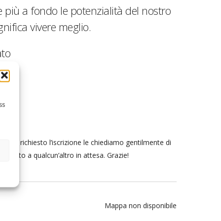
più a fondo le potenzialità del nostro
nifica vivere meglio.
ato
ss
e ha richiesto l’iscrizione le chiediamo gentilmente di
o posto a qualcun’altro in attesa. Grazie!
Mappa non disponibile