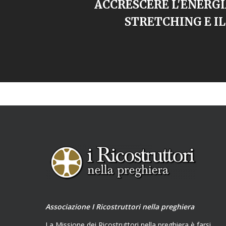
ACCRESCERE L'ENERGI
STRETCHING E IL
Associazione I Ricostruttori nella preghiera
La Missione dei Ricostruttori nella preghiera è farsi