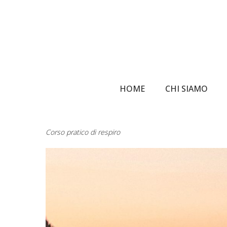
Skip
to
main
content
HOME
CHI SIAMO
Corso pratico di respiro