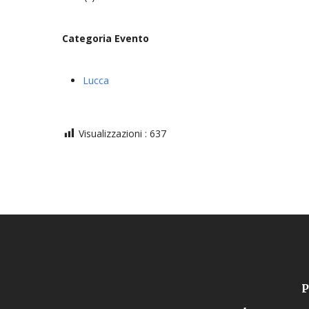
Categoria Evento
Lucca
Visualizzazioni :
637
P