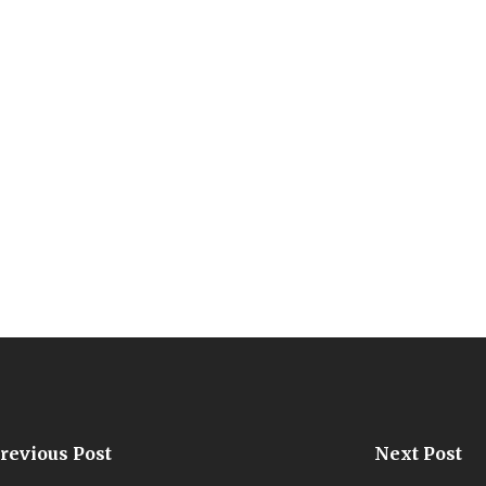
revious Post
Next Post