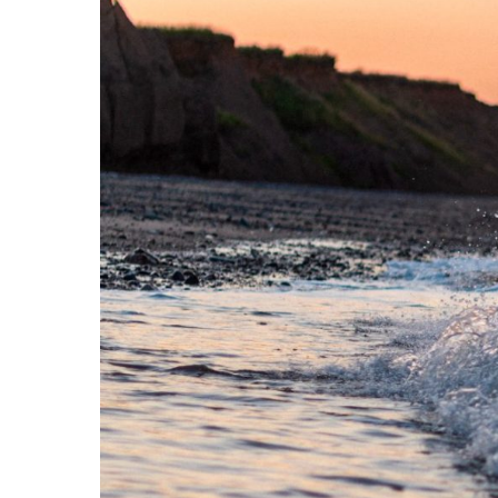
Hit enter to search or ESC to close