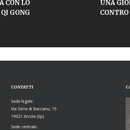
A CON LO
UNA GIO
 QI GONG
CONTRO 
CONTATTI
C
Sede legale:
Via Serra di Baccano, 15
19021 Arcola (Sp)
Sede centrale: