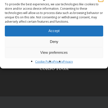
To provide the best experiences, we use technologies like cookies to
SEMINARIO: COMUNICAZIONE NON
store and/or access device information. Consenting to these
VIOLENTA
technologies will allow us to process data such as browsing behavior or
unique IDs on this site. Not consenting or withdrawing consent, may
adversely affect certain features and functions.
Accept
Deny
View preferences
Next Post
Cookie Policy
Privacy
Privacy
CORSO YOGA