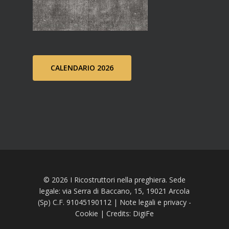
CALENDARIO 2026
© 2026 I Ricostruttori nella preghiera. Sede
legale: via Serra di Baccano, 15, 19021 Arcola
(Sp) C.F. 91045190112 |
Note legali e privacy
-
Cookie
| Credits:
DigiFe