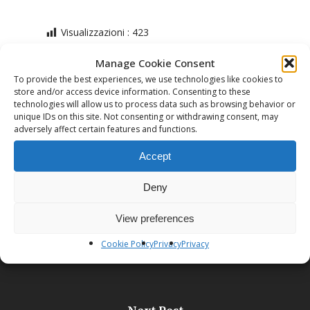
Visualizzazioni :
423
Manage Cookie Consent
To provide the best experiences, we use technologies like cookies to
store and/or access device information. Consenting to these
technologies will allow us to process data such as browsing behavior or
unique IDs on this site. Not consenting or withdrawing consent, may
adversely affect certain features and functions.
Previous Post
Accept
S.G.C. Attività primavera 2018
Deny
View preferences
Cookie Policy
Privacy
Privacy