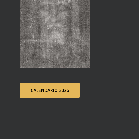
CALENDARIO 2026