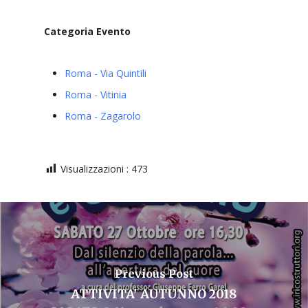
Categoria Evento
Roma - Via Quintili
Roma - Vitinia
Roma - Zagarolo
Visualizzazioni :
473
Previous Post
ATTIVITA' AUTUNNO 2018