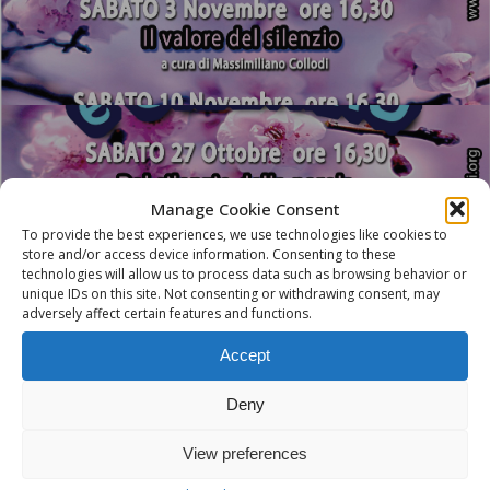
Manage Cookie Consent
Next Post
To provide the best experiences, we use technologies like cookies to
IL VALORE DEL SILENZIO
store and/or access device information. Consenting to these
technologies will allow us to process data such as browsing behavior or
unique IDs on this site. Not consenting or withdrawing consent, may
adversely affect certain features and functions.
Accept
Deny
View preferences