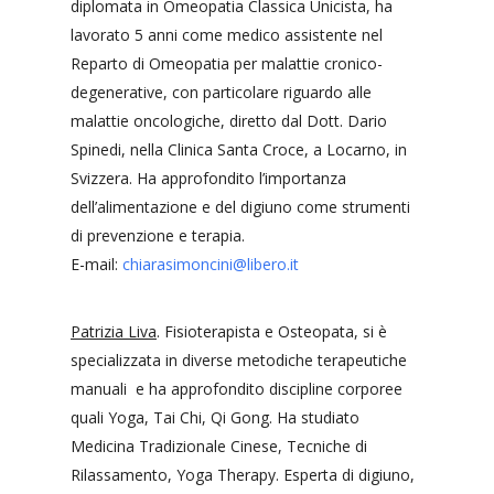
diplomata in Omeopatia Classica Unicista, ha
lavorato 5 anni come medico assistente nel
Reparto di Omeopatia per malattie cronico-
degenerative, con particolare riguardo alle
malattie oncologiche, diretto dal Dott. Dario
Spinedi, nella Clinica Santa Croce, a Locarno, in
Svizzera. Ha approfondito l’importanza
dell’alimentazione e del digiuno come strumenti
di prevenzione e terapia.
E-mail:
chiarasimoncini@libero.it
Patrizia Liva
. Fisioterapista e Osteopata, si è
specializzata in diverse metodiche terapeutiche
manuali e ha approfondito discipline corporee
quali Yoga, Tai Chi, Qi Gong. Ha studiato
Medicina Tradizionale Cinese, Tecniche di
Rilassamento, Yoga Therapy. Esperta di digiuno,