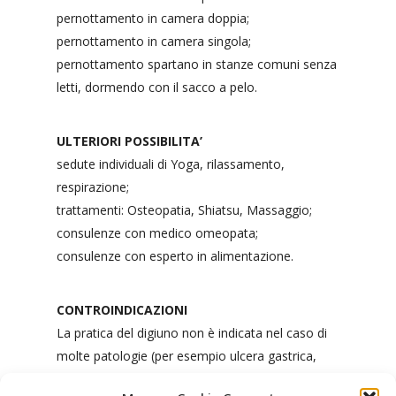
pernottamento in camera doppia;
pernottamento in camera singola;
pernottamento spartano in stanze comuni senza
letti, dormendo con il sacco a pelo.
ULTERIORI POSSIBILITA’
sedute individuali di Yoga, rilassamento,
respirazione;
trattamenti: Osteopatia, Shiatsu, Massaggio;
consulenze con medico omeopata;
consulenze con esperto in alimentazione.
CONTROINDICAZIONI
La pratica del digiuno non è indicata nel caso di
molte patologie (per esempio ulcera gastrica,
debilitazione, diabete, depressione importante),