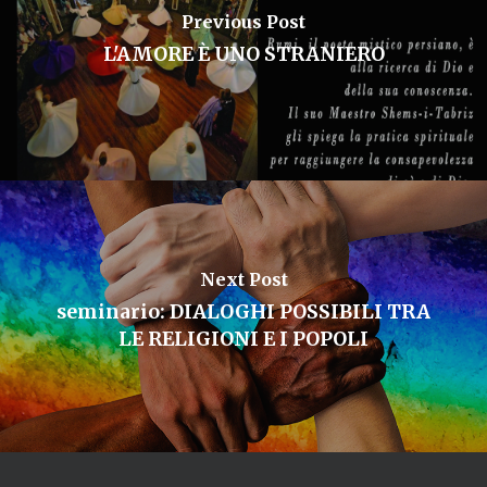
Previous Post
L'AMORE È UNO STRANIERO
Next Post
seminario: DIALOGHI POSSIBILI TRA
LE RELIGIONI E I POPOLI