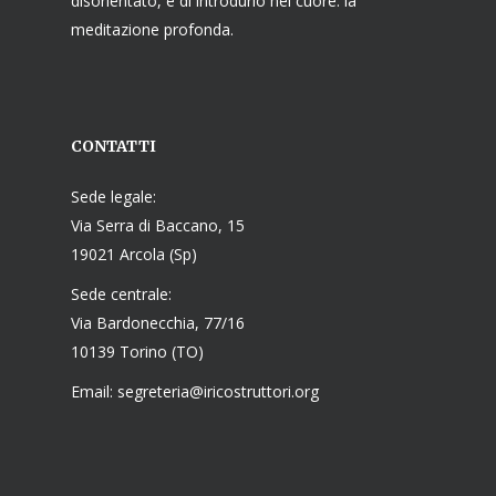
disorientato, e di introdurlo nel cuore: la
meditazione profonda.
CONTATTI
Sede legale:
Via Serra di Baccano, 15
19021 Arcola (Sp)
Sede centrale:
Via Bardonecchia, 77/16
10139 Torino (TO)
Email: segreteria@iricostruttori.org