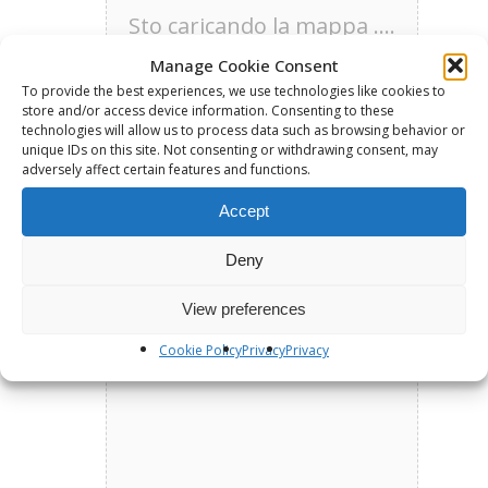
Sto caricando la mappa ....
Manage Cookie Consent
To provide the best experiences, we use technologies like cookies to
store and/or access device information. Consenting to these
technologies will allow us to process data such as browsing behavior or
unique IDs on this site. Not consenting or withdrawing consent, may
adversely affect certain features and functions.
Accept
Deny
View preferences
Cookie Policy
Privacy
Privacy