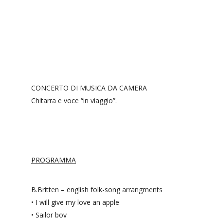
CONCERTO DI MUSICA DA CAMERA
Chitarra e voce “in viaggio”.
PROGRAMMA
B.Britten – english folk-song arrangments
•⁠ ⁠I will give my love an apple
•⁠ ⁠Sailor boy