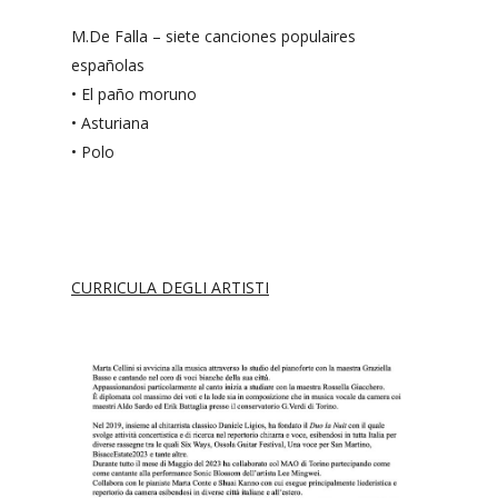
M.De Falla – siete canciones populaires
españolas
•⁠ ⁠El paño moruno
•⁠ ⁠Asturiana
•⁠ ⁠Polo
CURRICULA DEGLI ARTISTI