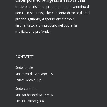
contemporaneo. Attingendo alle risorse della
tradizione cristiana, propongono un cammino di
rientro in se stessi, che consenta di raccogliere il
proprio sguardo, disperso all’esterno e
disorientato, e di introdurlo nel cuore: la
meditazione profonda.
CONTATTI
Sede legale:
Via Serra di Baccano, 15
19021 Arcola (Sp)
Sede centrale:
Via Bardonecchia, 77/16
10139 Torino (TO)