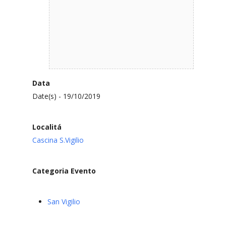
Data
Date(s) - 19/10/2019
Localitá
Cascina S.Vigilio
Categoria Evento
San Vigilio