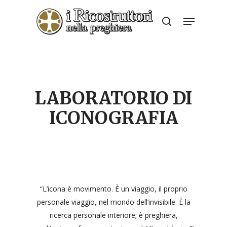
Skip
Menu
to
search
Close
main
Menu
content
LABORATORIO DI
ICONOGRAFIA
“L’icona è movimento. È un viaggio, il proprio
personale viaggio, nel mondo dell’invisibile. È la
ricerca personale interiore; è preghiera,