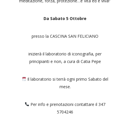
meditazione, forza, protezione…è Vita ed è viva!”
Da Sabato 5 Ottobre
presso la CASCINA SAN FELICIANO
inizierà il laboratorio di iconografia, per
principianti e non, a cura di Catia Pepe
Il laboratorio si terrà ogni primo Sabato del
mese.
Per info e prenotazioni contattare il 347
5704246