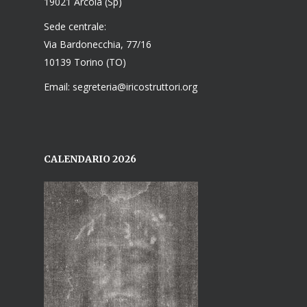
19021 Arcola (Sp)
Sede centrale:
Via Bardonecchia, 77/16
10139 Torino (TO)
Email: segreteria@iricostruttori.org
CALENDARIO 2026