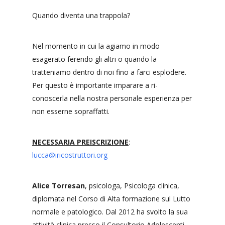
Quando diventa una trappola?
Nel momento in cui la agiamo in modo
esagerato ferendo gli altri o quando la
tratteniamo dentro di noi fino a farci esplodere.
Per questo è importante imparare a ri-
conoscerla nella nostra personale esperienza per
non esserne sopraffatti.
NECESSARIA PREISCRIZIONE
:
lucca@iricostruttori.org
Alice Torresan
, psicologa, Psicologa clinica,
diplomata nel Corso di Alta formazione sul Lutto
normale e patologico. Dal 2012 ha svolto la sua
attività clinica presso il Consultorio Adolescenti