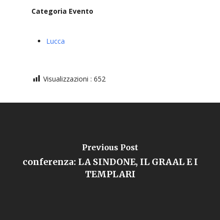
Categoria Evento
Lucca
Visualizzazioni :
652
Previous Post
conferenza: LA SINDONE, IL GRAAL E I
TEMPLARI