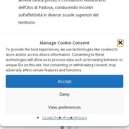
dell’Ulss di Padova, conducendo incontri
sull’affettività in diverse scuole superiori del
territorio.
Manage Cookie Consent
To provide the best experiences, we use technologies like cookies to
store and/or access device information. Consenting to these
Sto caricando la mappa ....
technologies will allow us to process data such as browsing behavior or
unique IDs on this site. Not consenting or withdrawing consent, may
adversely affect certain features and functions.
Accept
Deny
View preferences
Cookie Policy
Privacy
Privacy