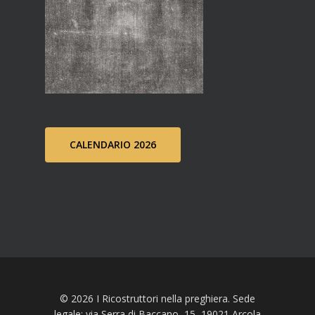
CALENDARIO 2026
© 2026 I Ricostruttori nella preghiera. Sede
legale: via Serra di Baccano, 15, 19021 Arcola