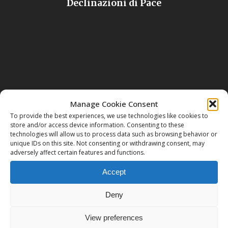
Declinazioni di Pace
Manage Cookie Consent
Next Post
To provide the best experiences, we use technologies like cookies to
store and/or access device information. Consenting to these
Chi era l'uomo della Sindone ?
technologies will allow us to process data such as browsing behavior or
unique IDs on this site. Not consenting or withdrawing consent, may
adversely affect certain features and functions.
Accept
Deny
View preferences