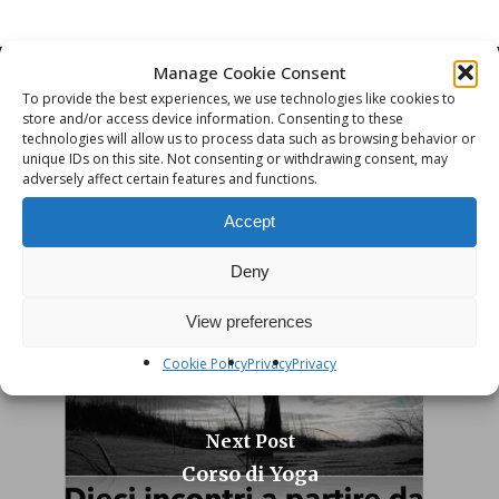
Manage Cookie Consent
To provide the best experiences, we use technologies like cookies to
store and/or access device information. Consenting to these
technologies will allow us to process data such as browsing behavior or
unique IDs on this site. Not consenting or withdrawing consent, may
Previous Post
adversely affect certain features and functions.
Conferenza
Accept
Deny
View preferences
Cookie Policy
Privacy
Privacy
Next Post
Corso di Yoga