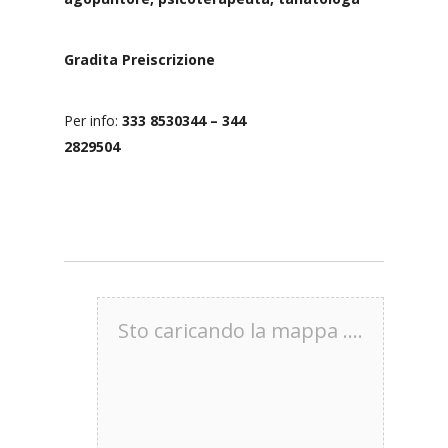
Gradita Preiscrizione
Per info:
333 8530344
–
344
2829504
Sto caricando la mappa ....