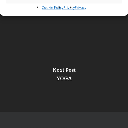
WORKSHOP DI AUTOPRODUZIONE
Cookie Policy
Privacy
Privacy
COMUNICAZIONE IMPORTANTE
Next Post
YOGA