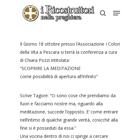
Skip
Menu
to
search
Close
main
Menu
content
Il Giorno 18 ottobre presso l’Associazione I Colori
della Vita a Pescara si terrà la conferenza a cura
di Chiara Pozzi intitolata:
“SCOPRIRE LA MEDITAZIONE
come possibilità di apertura all’Infinito”
Scrive Tagore: “Ci sono cose che prendiamo da
fuori e facciamo nostre ma, riguardo alla
meditazione, succede l’opposto. E’ come entrare
nell’intimo di qualche grande verità, cosicché alla
fine si è posseduti da essa.”
Una vocina dentro di noi ci spinge a cercare