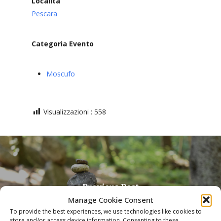
Localitá
Pescara
Categoria Evento
Moscufo
Visualizzazioni :
558
Previous Post
Manage Cookie Consent
Laboratorio: YOGA E RELAZIONE
To provide the best experiences, we use technologies like cookies to
store and/or access device information. Consenting to these