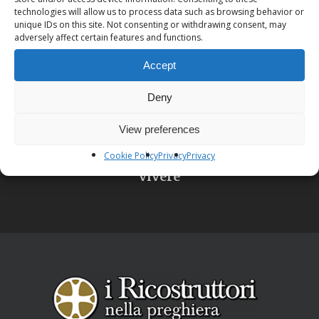
technologies will allow us to process data such as browsing behavior or
unique IDs on this site. Not consenting or withdrawing consent, may
adversely affect certain features and functions.
Accept
Deny
Next Post
LA RICERCA DEL SENSO NELLA VITA
View preferences
come trovare un significato nelle
Cookie Policy
Privacy
Privacy
difficoltà e il coraggio di riprendere a
vivere