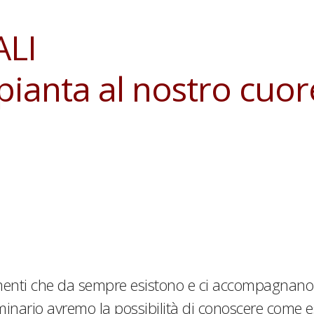
ALI
 pianta al nostro cuor
umenti che da sempre esistono e ci accompagnano
minario avremo la possibilità di conoscere come essi