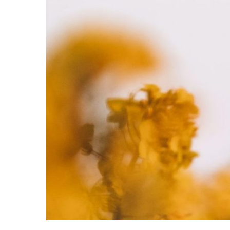
Hit enter to search or ESC to close