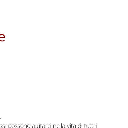
e
.
 possono aiutarci nella vita di tutti i