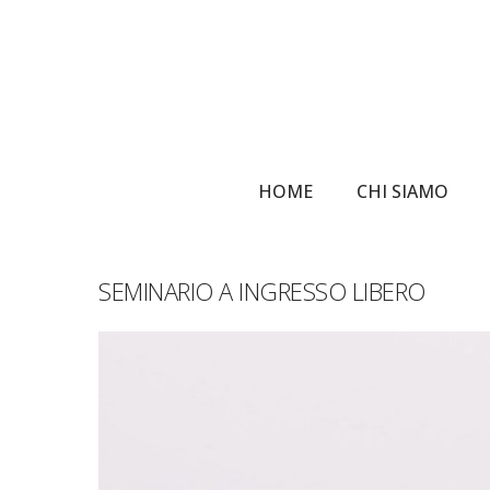
Skip
to
main
content
HOME
CHI SIAMO
SEMINARIO A INGRESSO LIBERO