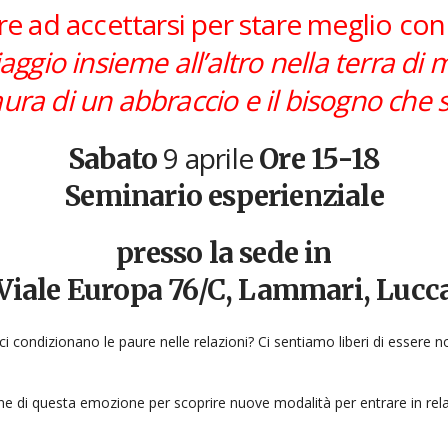
e ad accettarsi per stare meglio con gl
aggio insieme all’altro nella terra di
aura di un abbraccio e il bisogno che si
9 aprile
Sabato
Ore 15-18
Seminario esperienziale
presso la sede in
Viale Europa 76/C, Lammari, Lucc
i condizionano le paure nelle relazioni? Ci sentiamo liberi di essere no
e di questa emozione per scoprire nuove modalità per entrare in relazi