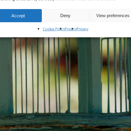
Accept
Deny
View preferences
Cookie Policy
Privacy
Privacy