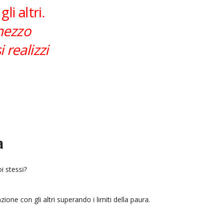
i altri.
 mezzo
 realizzi
a
i stessi?
one con gli altri superando i limiti della paura.