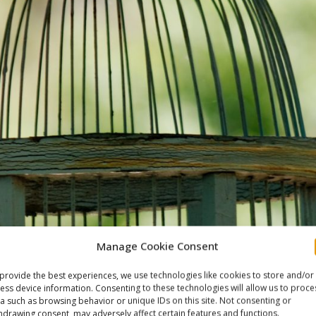
Manage Cookie Consent
provide the best experiences, we use technologies like cookies to store and/or
ess device information. Consenting to these technologies will allow us to proce
a such as browsing behavior or unique IDs on this site. Not consenting or
hdrawing consent, may adversely affect certain features and functions.