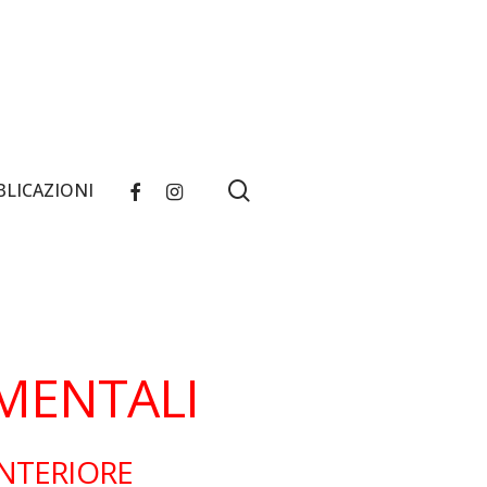
search
FACEBOOK
INSTAGRAM
BLICAZIONI
 MENTALI
INTERIORE