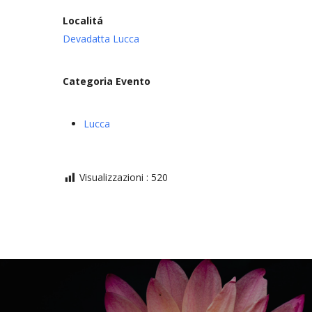
Localitá
Devadatta Lucca
Categoria Evento
Lucca
Visualizzazioni :
520