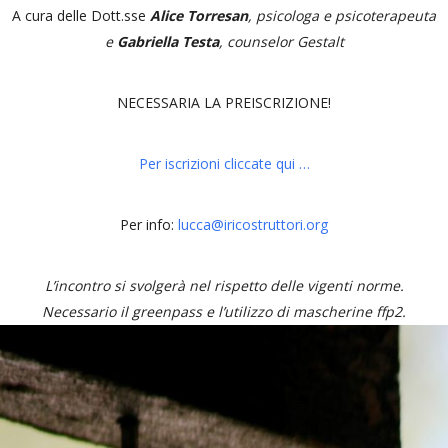
A cura delle Dott.sse
Alice Torresan
, psicologa e psicoterapeuta
e
Gabriella Testa
, counselor Gestalt
NECESSARIA LA PREISCRIZIONE!
Per iscrizioni cliccate qui …
Per info:
lucca@iricostruttori.org
L’incontro si svolgerà nel rispetto delle vigenti norme.
Necessario il greenpass e l’utilizzo di mascherine ffp2.