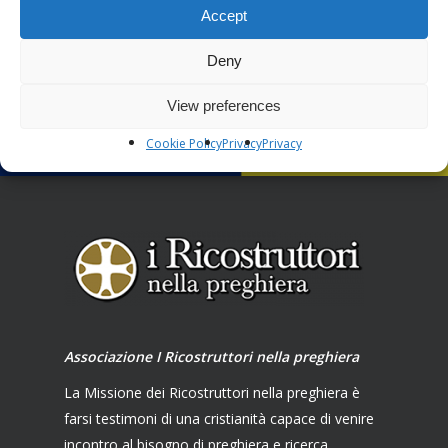
Accept
Next Post
CANZONI BRASILIANE D'AUTORE
Deny
View preferences
Cookie Policy
Privacy
Privacy
Associazione I Ricostruttori nella preghiera
La Missione dei Ricostruttori nella preghiera è
farsi testimoni di una cristianità capace di venire
incontro al bisogno di preghiera e ricerca