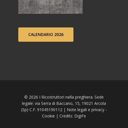
CALENDARIO 2026
© 2026 I Ricostruttori nella preghiera. Sede
legale: via Serra di Baccano, 15, 19021 Arcola
(Sp) C.F. 91045190112 |
Note legali e privacy
-
Cookie
| Credits:
DigiFe