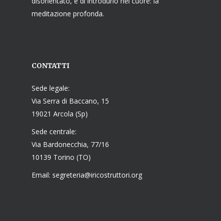
disorientato, e di introdurlo nel cuore: la
meditazione profonda.
CONTATTI
Sede legale:
Via Serra di Baccano, 15
19021 Arcola (Sp)
Sede centrale:
Via Bardonecchia, 77/16
10139 Torino (TO)
Email: segreteria@iricostruttori.org