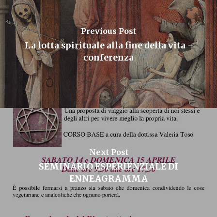
Previous Post
La lotta spirituale alla fine della vita -
conferenza
Next Post
SEMINARIO ESPERIENZIALE DI
ENNEAGRAMMA