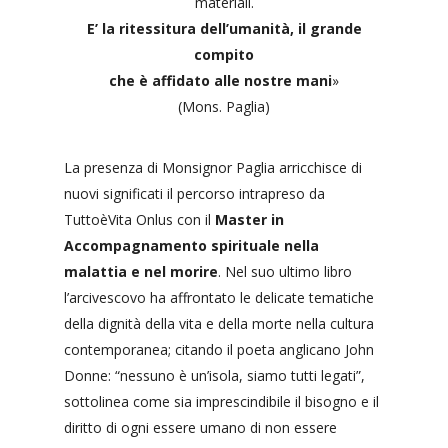
materiali.
E’ la ritessitura dell’umanità, il grande
compito
che è affidato alle nostre mani
»
(Mons. Paglia)
La presenza di Monsignor Paglia arricchisce di
nuovi significati il percorso intrapreso da
TuttoèVita Onlus con il
Master in
Accompagnamento spirituale nella
malattia e nel morire
. Nel suo ultimo libro
l’arcivescovo ha affrontato le delicate tematiche
della dignità della vita e della morte nella cultura
contemporanea; citando il poeta anglicano John
Donne: “nessuno è un’isola, siamo tutti legati”,
sottolinea come sia imprescindibile il bisogno e il
diritto di ogni essere umano di non essere