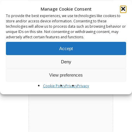
Manage Cookie Consent
To provide the best experiences, we use technologies like cookies to
store and/or access device information. Consenting to these
technologies will allow us to process data such as browsing behavior or
unique IDs on this site. Not consenting or withdrawing consent, may
adversely affect certain features and functions.
Accept
Deny
View preferences
Cookie Policy
Privacy
Privacy