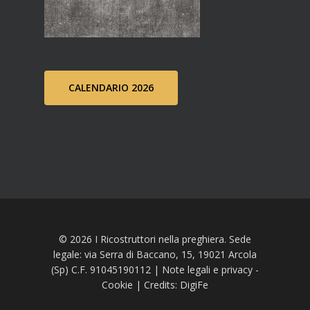
CALENDARIO 2026
© 2026 I Ricostruttori nella preghiera. Sede
legale: via Serra di Baccano, 15, 19021 Arcola
(Sp) C.F. 91045190112 |
Note legali e privacy
-
Cookie
| Credits:
DigiFe