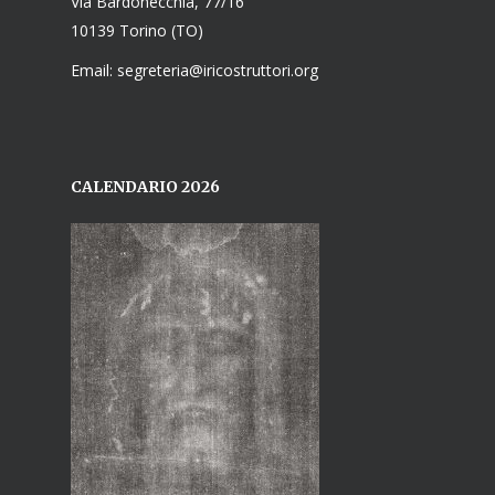
Via Bardonecchia, 77/16
10139 Torino (TO)
Email: segreteria@iricostruttori.org
CALENDARIO 2026