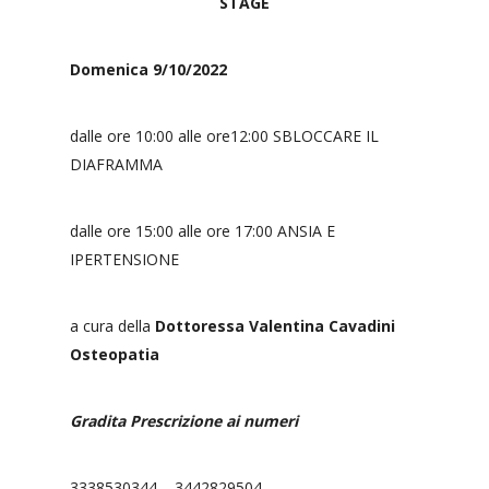
STAGE
Domenica 9/10/2022
dalle ore 10:00 alle ore12:00 SBLOCCARE IL
DIAFRAMMA
dalle ore 15:00 alle ore 17:00 ANSIA E
IPERTENSIONE
a cura della
Dottoressa Valentina Cavadini
Osteopatia
Gradita Prescrizione ai numeri
3338530344 – 3442829504