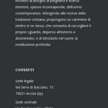
incontro al bisogno di preghiera e ricerca
interiore, spesso inconsapevole, dell’uomo
contemporaneo. Attingendo alle risorse della
tradizione cristiana, propongono un cammino di
rientro in se stessi, che consenta di raccogliere il
proprio sguardo, disperso all’esterno e
disorientato, e di introdurlo nel cuore: la
meditazione profonda.
CONTATTI
Sede legale:
Via Serra di Baccano, 15
19021 Arcola (Sp)
Sede centrale: