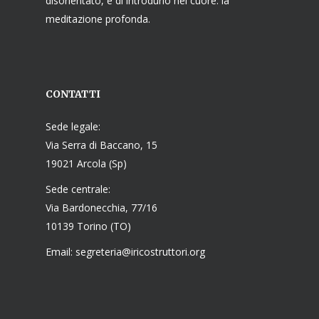
disorientato, e di introdurlo nel cuore: la
meditazione profonda.
CONTATTI
Sede legale:
Via Serra di Baccano, 15
19021 Arcola (Sp)
Sede centrale:
Via Bardonecchia, 77/16
10139 Torino (TO)
Email: segreteria@iricostruttori.org