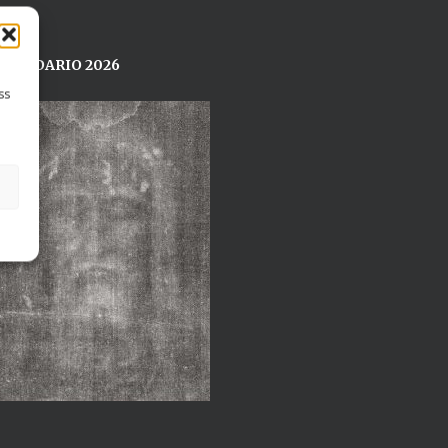
ALENDARIO 2026
ss