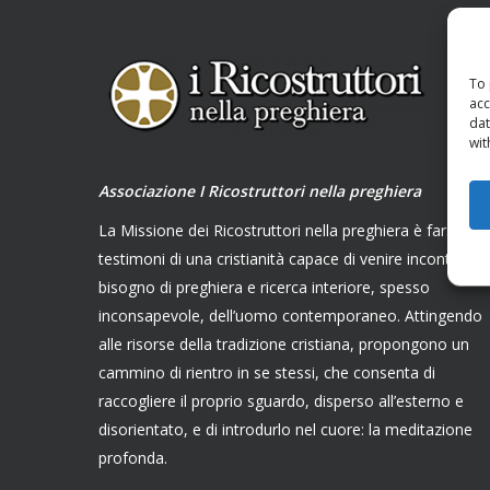
To 
acc
dat
wit
Associazione I Ricostruttori nella preghiera
La Missione dei Ricostruttori nella preghiera è farsi
testimoni di una cristianità capace di venire incontro al
bisogno di preghiera e ricerca interiore, spesso
inconsapevole, dell’uomo contemporaneo. Attingendo
alle risorse della tradizione cristiana, propongono un
cammino di rientro in se stessi, che consenta di
raccogliere il proprio sguardo, disperso all’esterno e
disorientato, e di introdurlo nel cuore: la meditazione
profonda.