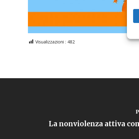
Visualizzazioni :
482
P
La nonviolenza attiva com