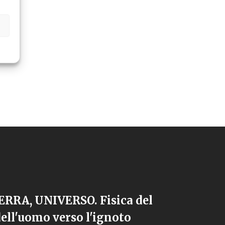
RRA, UNIVERSO. Fisica del
ell'uomo verso l'ignoto