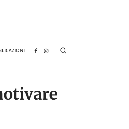
search
FACEBOOK
INSTAGRAM
BLICAZIONI
otivare