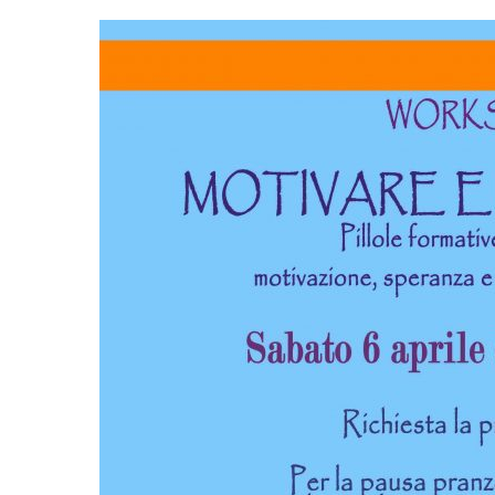
Hit enter to search or ESC to close