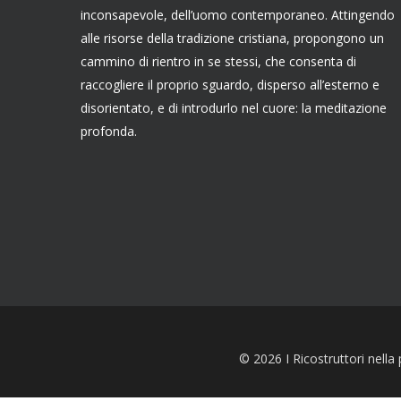
inconsapevole, dell’uomo contemporaneo. Attingendo
alle risorse della tradizione cristiana, propongono un
cammino di rientro in se stessi, che consenta di
raccogliere il proprio sguardo, disperso all’esterno e
disorientato, e di introdurlo nel cuore: la meditazione
profonda.
© 2026 I Ricostruttori nella