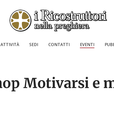
ATTIVITÀ
SEDI
CONTATTI
EVENTI
PUB
op Motivarsi e m