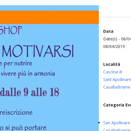
Data
Date(s) - 06/0
08/04/2019
Localitá
Cascina di
Sant'Apollinare
Casalbeltram
Categoria Ev
San Apollinare 
Casalbeltrame