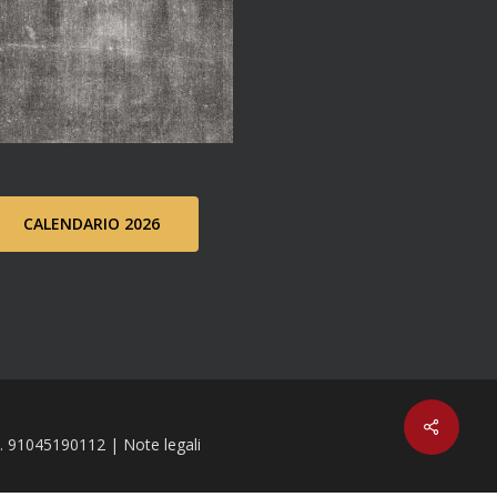
CALENDARIO 2026
C.F. 91045190112 |
Note legali