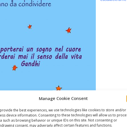
Manage Cookie Consent
provide the best experiences, we use technologies like cookies to store and/or
ess device information. Consenting to these technologies will allow us to proce
a such as browsing behavior or unique IDs on this site. Not consenting or
hdrawing consent, may adversely affect certain features and functions.