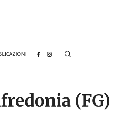
search
FACEBOOK
INSTAGRAM
BLICAZIONI
fredonia (FG)