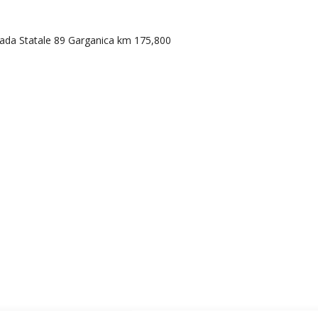
rada Statale 89 Garganica km 175,800