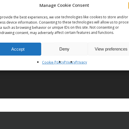
Manage Cookie Consent
provide the best experiences, we use technologies like cookies to store and/or
ess device information. Consenting to these technologies will allow us to proce
a such as browsing behavior or unique IDs on this site. Not consenting or
hdrawing consent, may adversely affect certain features and functions.
t
Ne
Accept
Deny
View preferences
e
B
Cookie Policy
Privacy
Privacy