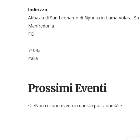
Indirizzo
Abbazia di San Leonardo di Siponto in Lama Volara, St
Manfredonia
FG
71043
Italia
Prossimi Eventi
<li>Non ci sono eventi in questa posizione</li>