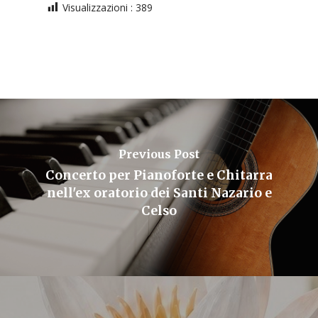
Visualizzazioni :
389
Previous Post
Concerto per Pianoforte e Chitarra
nell'ex oratorio dei Santi Nazario e
Celso