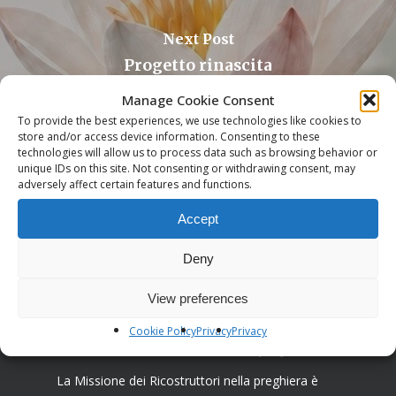
Next Post
Progetto rinascita
Manage Cookie Consent
To provide the best experiences, we use technologies like cookies to
store and/or access device information. Consenting to these
technologies will allow us to process data such as browsing behavior or
unique IDs on this site. Not consenting or withdrawing consent, may
adversely affect certain features and functions.
Accept
Deny
View preferences
Cookie Policy
Privacy
Privacy
Associazione I Ricostruttori nella preghiera
La Missione dei Ricostruttori nella preghiera è