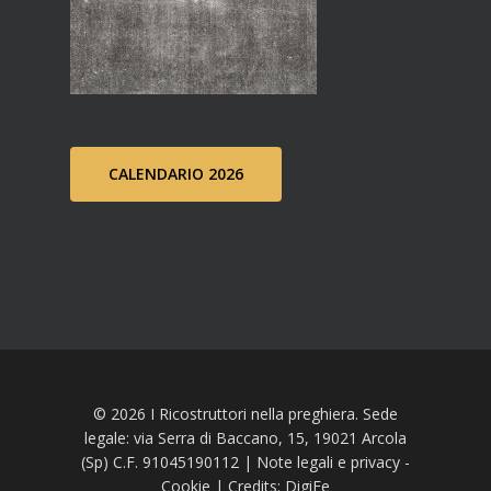
CALENDARIO 2026
© 2026 I Ricostruttori nella preghiera. Sede
legale: via Serra di Baccano, 15, 19021 Arcola
(Sp) C.F. 91045190112 |
Note legali e privacy
-
Cookie
| Credits:
DigiFe