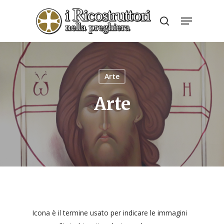
Skip
Menu
to
search
Close
main
Menu
content
Arte
Arte
Icona è il termine usato per indicare le immagini