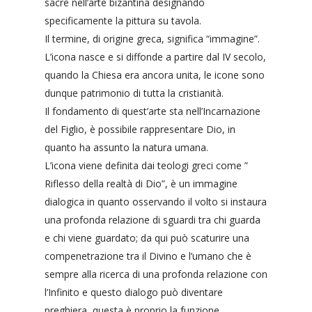
sacre nell’arte bizantina designando
specificamente la pittura su tavola.
Il termine, di origine greca, significa “immagine”.
L’icona nasce e si diffonde a partire dal IV secolo,
quando la Chiesa era ancora unita, le icone sono
dunque patrimonio di tutta la cristianità.
Il fondamento di quest’arte sta nell’Incarnazione
del Figlio, è possibile rappresentare Dio, in
quanto ha assunto la natura umana.
L’icona viene definita dai teologi greci come ”
Riflesso della realtà di Dio”, è un immagine
dialogica in quanto osservando il volto si instaura
una profonda relazione di sguardi tra chi guarda
e chi viene guardato; da qui può scaturire una
compenetrazione tra il Divino e l’umano che è
sempre alla ricerca di una profonda relazione con
l’Infinito e questo dialogo può diventare
preghiera, questa è proprio la funzione