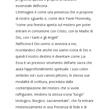
essenziale dell’icona .
L’immagine è come una presenza che si propone
al nostro sguardo e, come dice Pavel Florenskij,
”come una finestra aperta sul mistero per poter
entrare in comunione con Cristo, con la Madre di
Dio, con i Santi e gli Angeli”.
Nell’icona il Dio-uomo si avvicina a noi,
ricordandoci che anche noi siamo icona di Dio e
quindi il nostro destino è diventare come Lui.
Essa è un prezioso strumento dell’arte sacra che
aiuta l’approfondimento spirituale: i suoi colori
simbolici ed i suoi canoni pittorici, le stesse sue
modalità di scrittura, preceduta dalla
contemplazione del mistero che si vuole
raffigurare, rendono la stessa icona “luogo”
teologico, liturgico, sacramentale”, che fa entrare
misteriosamente in una Presenza di fede e di