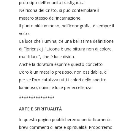
prototipo dell’umanità trasfigurata.
Nell’icona del Cristo, si può contemplare il
mistero stesso dell’incarnazione.
Il punto più luminoso, nell’iconografia, è sempre il
volto.
La luce che illumina; c’è una bellissima definizione
di Florienskij: “L’icona è una pittura non di colore,
ma di luce”, che è luce divina.
Anche la doratura esprime questo concetto.
L’oro è un metallo prezioso, non ossidabile, di
per se l’oro catalizza tutti i colori dello spettro
luminoso, quindi è luce per eccellenza.
***************
ARTE E SPIRITUALITÀ
In questa pagina pubblicheremo periodicamente
brevi commenti di arte e spiritualità. Proporremo