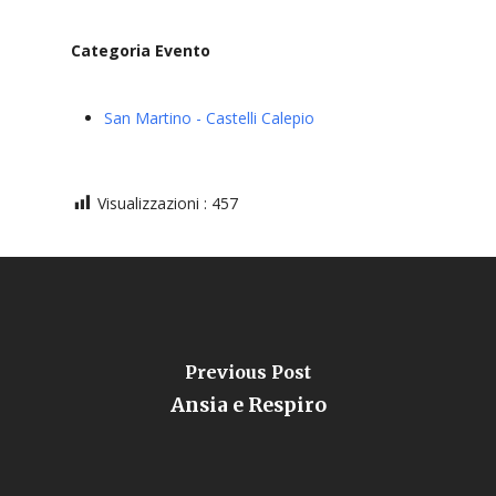
Categoria Evento
San Martino - Castelli Calepio
Visualizzazioni :
457
Previous Post
Ansia e Respiro