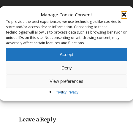
Manage Cookie Consent
To provide the best experiences, we use technologies like cookies to
store and/or access device information. Consenting to these
technologies will allow us to process data such as browsing behavior or
unique IDs on this site. Not consenting or withdrawing consent, may
Next Post
adversely affect certain features and functions.
Bagno di Suoni
Accept
Deny
View preferences
Privacy
Privacy
Leave a Reply