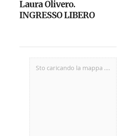
Laura Olivero.
INGRESSO LIBERO
Sto caricando la mappa ....