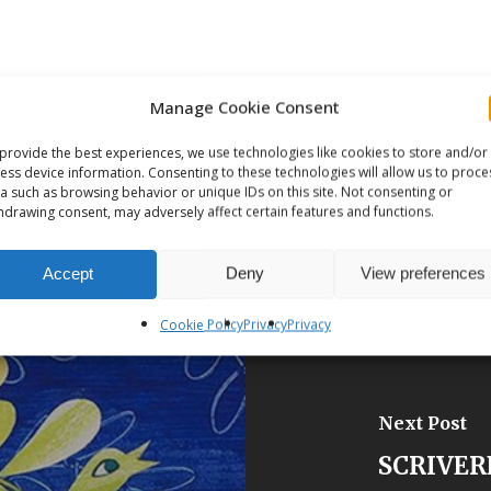
Manage Cookie Consent
provide the best experiences, we use technologies like cookies to store and/or
ess device information. Consenting to these technologies will allow us to proce
a such as browsing behavior or unique IDs on this site. Not consenting or
hdrawing consent, may adversely affect certain features and functions.
Accept
Deny
View preferences
Cookie Policy
Privacy
Privacy
Next Post
SCRIVER