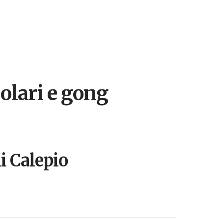
olari e gong
i Calepio