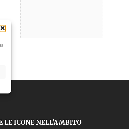
ss
E LE ICONE NELL'AMBITO