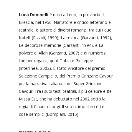
Luca Doninelli
è nato a Leno, in provincia di
Brescia, nel 1956. Narratore e critico letterario e
teatrale, è autore di diversi romanzi, tra cui I due
fratelli (Rizzoli, 1990), La revoca (Garzanti, 1992),
Le decorose memorie (Garzanti, 1994), e La
polvere di Allah (Garzanti, 2007) e di numerosi
libri per ragazzi, quali Tobia e Giuseppe
(Interlinea, 2002). È stato vincitore del premio
Selezione Campiello, del Premio Grinzane Cavour
per la narrativa italiana e del Super Grinzane
Cavour. Tra i suoi testi teatrali, il più celebre è Ite
Missa Est, che ha debuttato nel 2002 sotto la
regia di Claudio Longi. Il suo ultimo libro è Le
cose semplici (Bompiani, 2015).