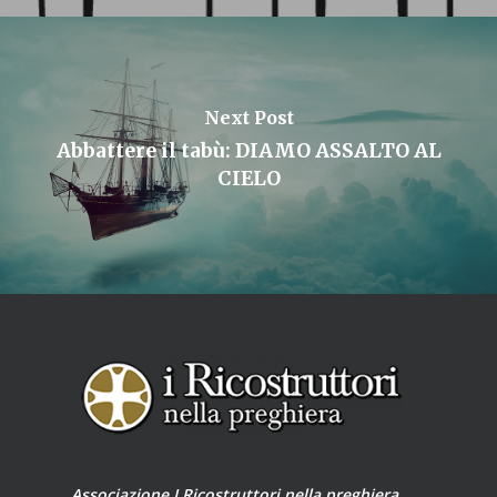
Next Post
Abbattere il tabù: DIAMO ASSALTO AL
CIELO
Associazione I Ricostruttori nella preghiera