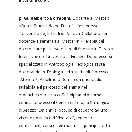
Incontri a cura di:
p. Guidalberto Bormolini
, Docente al Master:
«Death Studies & the End of Life», presso
l’Università degli Studi di Padova. Collabora con
docenze e seminari al Master in «Terapia del
dolore, cure palliative e cure di fine vita in Terapia
Intensiva» dell’Università di Firenze. Dopo essersi
specializzato in Antropologia Teologica si sta
dottorando in Teologia della spiritualità presso
l’Ateneo S. Anselmo a Roma con uno studio
sull’aldilà e il percorso dell’anima nel
monachesimo celtico. Si è diplomato come
counselor presso il Centro di Terapia Strategica
di Arezzo. Da anni si occupa di educare ad una
visione positiva del “fine vita”, tenendo
conferenze, corsi e seminari nelle principali città