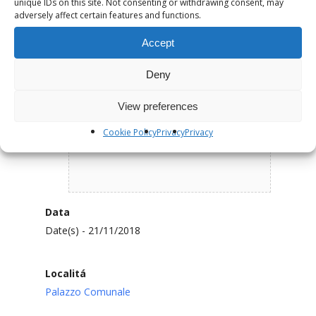
unique IDs on this site. Not consenting or withdrawing consent, may
adversely affect certain features and functions.
Accept
Deny
View preferences
Cookie Policy
Privacy
Privacy
Data
Date(s) - 21/11/2018
Localitá
Palazzo Comunale