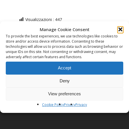
Visualizzazioni :
447
Manage Cookie Consent
To provide the best experiences, we use technologies like cookies to
store and/or access device information. Consenting to these
technologies will allow us to process data such as browsing behavior or
unique IDs on this site. Not consenting or withdrawing consent, may
adversely affect certain features and functions.
Previous Post
Accept
Yoga
Deny
View preferences
Cookie Policy
Privacy
Privacy