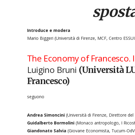
sposta
Introduce e modera
Mario Biggeri (Università di Firenze, MCF, Centro ESSUI
The Economy of Francesco. I g
Luigino Bruni
(Università LU
Francesco)
seguono
Andrea Simoncini
(Università di Firenze, Direttore de
Guidalberto Bormolini
(Monaco antropologo, I Ricost
Giandonato Salvia
(Giovane Economista, Tucum-OdV