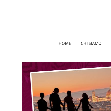
Skip
to
main
content
HOME
CHI SIAMO