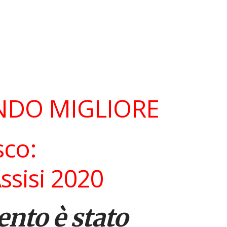
ONDO MIGLIORE
sco:
ssisi 2020
ento è stato