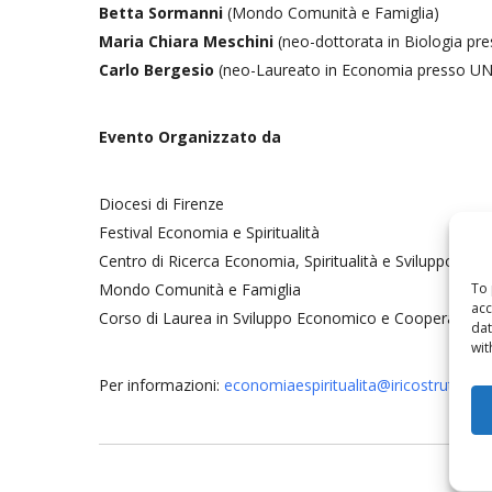
Betta Sormanni
(Mondo Comunità e Famiglia)
Maria Chiara Meschini
(neo-dottorata in Biologia pre
Carlo Bergesio
(neo-Laureato in Economia presso UNIF
Evento Organizzato da
Diocesi di Firenze
Festival Economia e Spiritualità
Centro di Ricerca Economia, Spiritualità e Sviluppo Uma
To 
Mondo Comunità e Famiglia
acc
Corso di Laurea in Sviluppo Economico e Cooperazione in
dat
wit
Per informazioni:
economiaespiritualita@iricostruttori.o