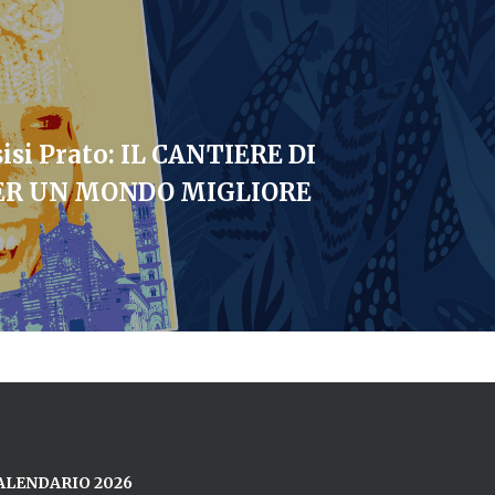
isi Prato: IL CANTIERE DI
ER UN MONDO MIGLIORE
ALENDARIO 2026