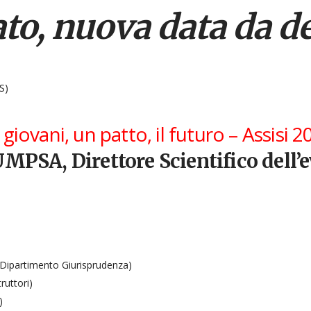
to, nuova data da de
S)
iovani, un patto, il futuro – Assisi 2
MPSA, Direttore Scientifico dell
l Dipartimento Giurisprudenza)
ruttori)
)