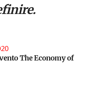
finire.
020
’evento The Economy of