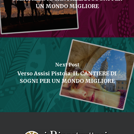
UN MONDO MIGLIORE
Next Post
Verso Assisi Pistoia: IL CANTIERE DI
SOGNI PER UN MONDO MIGLIORE